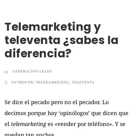
Telemarketing y
televenta ¿sabes la
diferencia?
GENERACIÓN LEADS
OUTBOUND
,
TELEMARKETING
,
TELEVENTA
Se dice el pecado pero no el pecador. Lo
decimos porque hay ‘opinólogos’ que dicen que
el
telemarketing
es «vender por teléfono». Y se
quedan tan anchos.