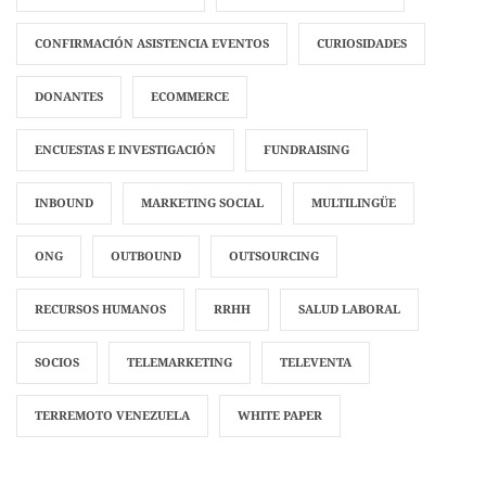
CONFIRMACIÓN ASISTENCIA EVENTOS
CURIOSIDADES
DONANTES
ECOMMERCE
ENCUESTAS E INVESTIGACIÓN
FUNDRAISING
INBOUND
MARKETING SOCIAL
MULTILINGÜE
ONG
OUTBOUND
OUTSOURCING
RECURSOS HUMANOS
RRHH
SALUD LABORAL
SOCIOS
TELEMARKETING
TELEVENTA
TERREMOTO VENEZUELA
WHITE PAPER