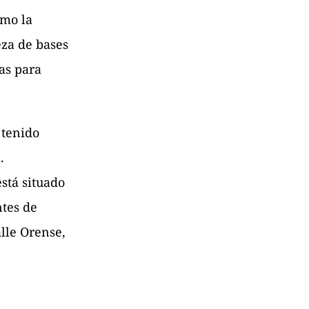
mo la
eza de bases
as para
 tenido
.
stá situado
tes de
lle Orense,