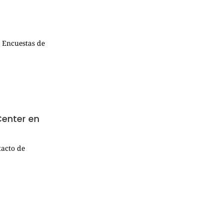
, Encuestas de
Center en
tacto de