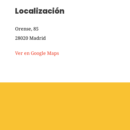
Localización
Orense, 85
28020 Madrid
Ver en Google Maps