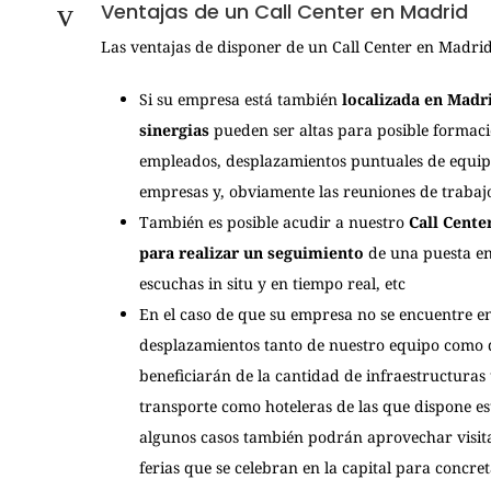
Ventajas de un Call Center en Madrid
Las ventajas de disponer de un Call Center en Madrid
Si su empresa está también
localizada en Madri
sinergias
pueden ser altas para posible formac
empleados, desplazamientos puntuales de equipo
empresas y, obviamente las reuniones de trabaj
También es posible acudir a nuestro
Call Cente
para realizar un seguimiento
de una puesta e
escuchas in situ y en tiempo real, etc
En el caso de que su empresa no se encuentre e
desplazamientos tanto de nuestro equipo como d
beneficiarán de la cantidad de infraestructuras
transporte como hoteleras de las que dispone es
algunos casos también podrán aprovechar visita
ferias que se celebran en la capital para concre