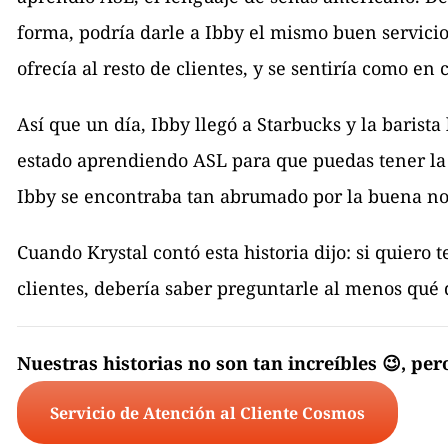
forma, podría darle a Ibby el mismo buen servici
ofrecía al resto de clientes, y se sentiría como en 
Así que un día, Ibby llegó a Starbucks y la barista
estado aprendiendo ASL para que puedas tener la
Ibby se encontraba tan abrumado por la buena no
Cuando Krystal contó esta historia dijo: si quier
clientes, debería saber preguntarle al menos qué 
Nuestras historias no son tan increíbles 😉, per
Servicio de Atención al Cliente Cosmos