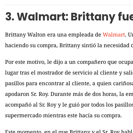
3. Walmart: Brittany fu
Brittany Walton era una empleada de
Walmart
. U
haciendo su compra, Brittany sintió la necesidad 
Por este motivo, le dijo a un compañero que ocup
lugar tras el mostrador de servicio al cliente y sali
pasillos para encontrar al cliente, a quien cariñ
apodaron Sr. Roy. Durante más de dos horas, la e
acompañó al Sr. Roy y le guió por todos los pasillo
supermercado mientras este hacía su compra.
Este momento, en el que Brittany y el Sr. Roy ha