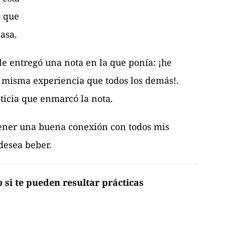
o que
casa.
 le entregó una nota en la que ponía: ¡he
 misma experiencia que todos los demás!.
ticia que enmarcó la nota.
o tener una buena conexión con todos mis
desea beber.
o si te pueden resultar prácticas