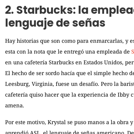
2. Starbucks: la emple
lenguaje de señas
Hay historias que son como para enmarcarlas, y es
esta con la nota que le entregó una empleada de
en una cafetería Starbucks en Estados Unidos, per
El hecho de ser sordo hacía que el simple hecho de
Leesburg, Virginia, fuese un desafío. Pero la bari
cafetería quiso hacer que la experiencia de Ibby
amena.
Por este motivo, Krystal se puso manos a la obra y
aprendió ASL, el lenguaje de señas americano. De