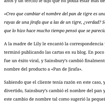
años y un tercio) le dijo que no podía estar más d
«Creo que cambiar el nombre del pan de tigre es una
rayas de una jirafa que a las de un tigre, ¿verdad? 
que lo hizo hace mucho tiempo pensó que se parecía 
A la madre de Lily le encantó la correspondencia 
terminó publicando las cartas en su blog. En poco
fue un éxito viral, y Sainsbury’s cambió finalment
nombre del producto a «Pan de Jirafa».
Sabiendo que el cliente tenía razón en este caso, 
divertido, Sainsbury’s cambió el nombre del pan y 
este cambio de nombre tal como sugerió la pequeñ