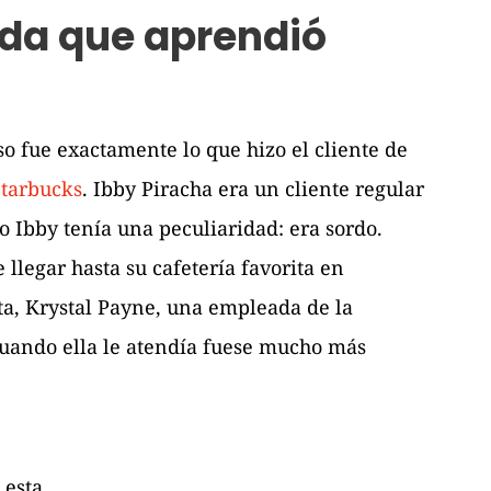
ada que aprendió
o fue exactamente lo que hizo el cliente de
Starbucks
. Ibby Piracha era un cliente regular
o Ibby tenía una peculiaridad: era sordo.
 llegar hasta su cafetería favorita en
sta, Krystal Payne, una empleada de la
 cuando ella le atendía fuese mucho más
 esta