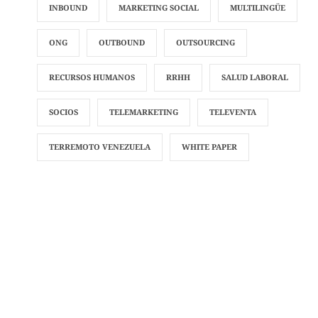
INBOUND
MARKETING SOCIAL
MULTILINGÜE
ONG
OUTBOUND
OUTSOURCING
RECURSOS HUMANOS
RRHH
SALUD LABORAL
SOCIOS
TELEMARKETING
TELEVENTA
TERREMOTO VENEZUELA
WHITE PAPER