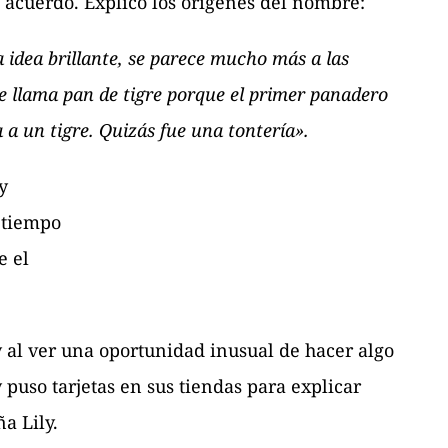
e acuerdo. Explicó los orígenes del nombre:
 idea brillante, se parece mucho más a las
Se llama pan de tigre porque el primer panadero
a un tigre. Quizás fue una tontería».
y
 tiempo
e el
y al ver una oportunidad inusual de hacer algo
puso tarjetas en sus tiendas para explicar
a Lily.