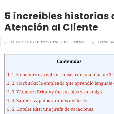
5 increíbles historias 
Atención al Cliente
CUSTOMER CARE
,
EXPERIENCIA DEL CLIENTE
ATENCIÓN
Contenidos
1.
1. Sainsbury’s acepta el consejo de una niña de 3
2.
2. Starbucks: la empleada que aprendió lenguaje 
3.
3. Walmart: Brittany fue sus ojos y su amiga
4.
4. Zappos: zapatos y ramos de flores
5.
5. Hoteles Ritz: una jirafa de vacaciones