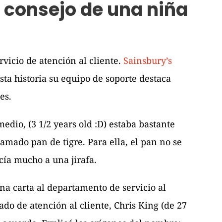
l consejo de una niña
vicio de atención al cliente.
Sainsbury’s
a historia su equipo de soporte destaca
es.
edio, (3 1/2 years old :D) estaba bastante
amado pan de tigre. Para ella, el pan no se
cía mucho a una jirafa.
a carta al departamento de servicio al
ado de atención al cliente, Chris King (de 27