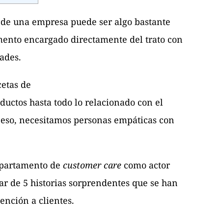
e de una empresa puede ser algo bastante
amento encargado directamente del trato con
dades.
cetas de
ductos hasta todo lo relacionado con el
 eso, necesitamos personas empáticas con
departamento de
customer care
como actor
lar de 5 historias sorprendentes que se han
ención a clientes.