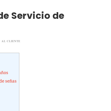
de Servicio de
 AL CLIENTE
 años
de señas