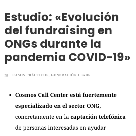
Estudio: «Evolución
del fundraising en
ONGs durante la
pandemia COVID-19»
CASOS PRÁCTICOS
,
GENERACIÓN LEADS
Cosmos Call Center está fuertemente
especializado en el sector ONG
,
concretamente en la
captación telefónica
de personas interesadas en ayudar